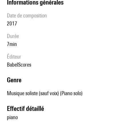
informations générales
date de composition
2017
durée
7min
éditeur
BabelScores
genre
Musique soliste (sauf voix) (Piano solo)
effectif détaillé
piano