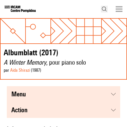
Albumblatt (2017)
A Winter Memory
, pour piano solo
par
Aida Shirazi
(1987
)
menu
action