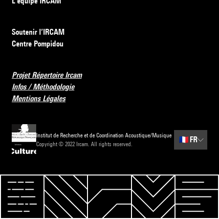
L’équipe IRCAM
Soutenir l’IRCAM
Centre Pompidou
Projet Répertoire Ircam
Infos / Méthodologie
Mentions Légales
Institut de Recherche et de Coordination Acoustique/Musique
🇫🇷
FR
Copyright © 2022 Ircam. All rights reserved.