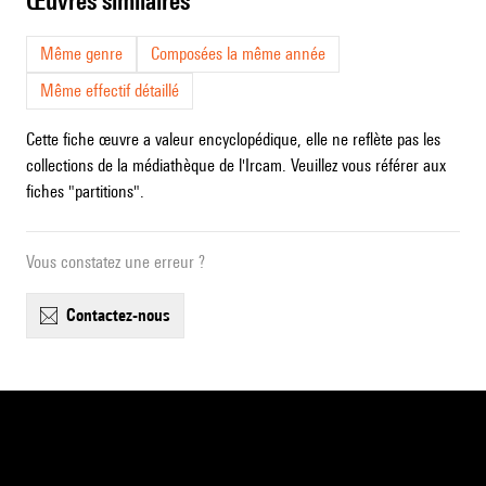
œuvres similaires
Même genre
Composées la même année
Même effectif détaillé
Cette fiche œuvre a valeur encyclopédique, elle ne reflète pas les
collections de la médiathèque de l'Ircam. Veuillez vous référer aux
fiches "partitions".
Vous constatez une erreur ?
contactez-nous