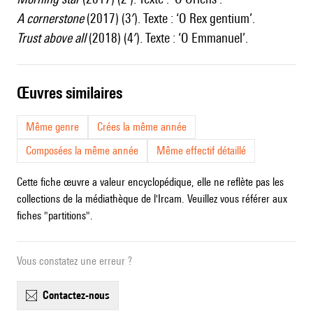
A cornerstone
(2017) (3′). Texte : ‘O Rex gentium’.
Trust above all
(2018) (4′). Texte : ‘O Emmanuel’.
œuvres similaires
Même genre
Crées la même année
Composées la même année
Même effectif détaillé
Cette fiche œuvre a valeur encyclopédique, elle ne reflète pas les
collections de la médiathèque de l'Ircam. Veuillez vous référer aux
fiches "partitions".
Vous constatez une erreur ?
contactez-nous