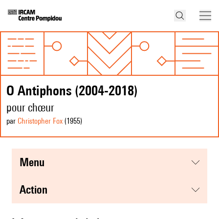
O Antiphons (2004-2018)
pour chœur
par
Christopher Fox
(1955
)
menu
action