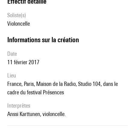
effectif détaillé
Soliste(s)
violoncelle
informations sur la création
date
11 février 2017
lieu
France, Paris, Maison de la Radio, Studio 104, dans le
cadre du festival Présences
interprètes
Anssi Karttunen, violoncelle.