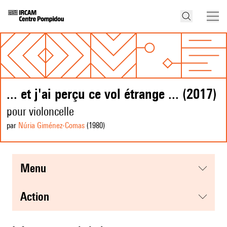
... et j'ai perçu ce vol étrange ... (2017)
pour violoncelle
par
Núria Giménez-Comas
(1980
)
menu
action