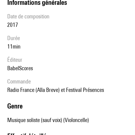
informations générales
date de composition
2017
durée
11min
éditeur
BabelScores
Commande
Radio France (Alla Breve) et Festival Présences
genre
Musique soliste (sauf voix) (Violoncelle)