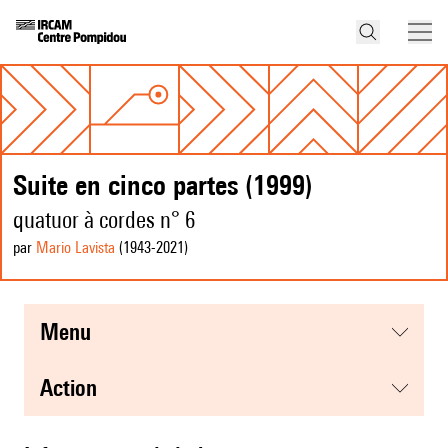
Suite en cinco partes (1999)
quatuor à cordes n° 6
par
Mario Lavista
(1943
-2021
)
menu
action