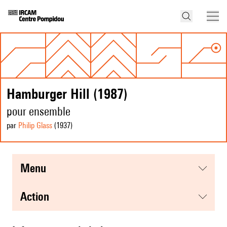
Hamburger Hill (1987)
pour ensemble
par
Philip Glass
(1937
)
menu
action