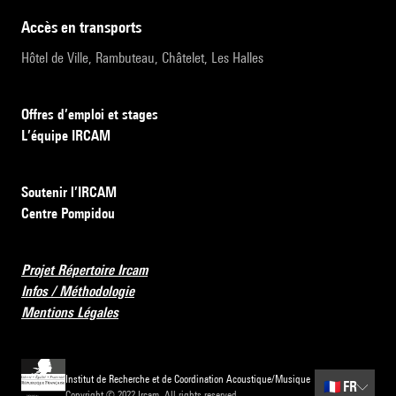
accès en transports
Hôtel de Ville, Rambuteau, Châtelet, Les Halles
Offres d’emploi et stages
L’équipe IRCAM
Soutenir l’IRCAM
Centre Pompidou
Projet Répertoire Ircam
Infos / Méthodologie
Mentions Légales
Institut de Recherche et de Coordination Acoustique/Musique
🇫🇷
FR
Copyright © 2022 Ircam. All rights reserved.