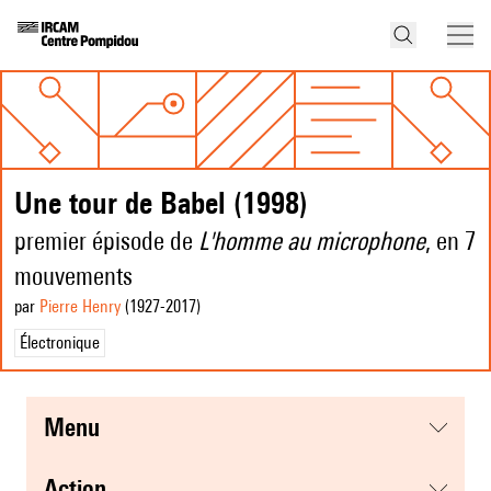
Une tour de Babel (1998)
premier épisode de
L'homme au microphone
, en 7
mouvements
par
Pierre Henry
(1927
-2017
)
Électronique
menu
action