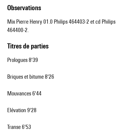
observations
Mix Pierre Henry 01.0 Philips 464403-2 et cd Philips
464400-2.
Titres de parties
Prologues 8'39
Briques et bitume 8'26
Mouvances 6'44
Elévation 9'28
Transe 6'53