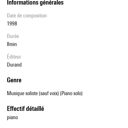
informations générales
date de composition
1998
durée
8min
éditeur
Durand
genre
Musique soliste (sauf voix) (Piano solo)
effectif détaillé
piano