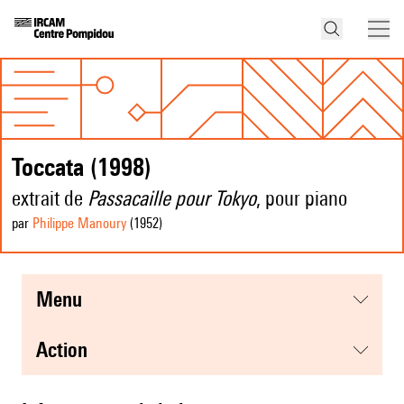
Toccata (1998)
extrait de
Passacaille pour Tokyo
, pour piano
par
Philippe Manoury
(1952
)
menu
action