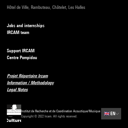
Hôtel de Ville, Rambuteau, Châtelet, Les Halles
Jobs and internships
IRCAM team
Support IRCAM
Centre Pompidou
Projet Répertoire Ircam
Information / Methodology
Legal Notes
Institut de Recherche et de Coordination Acoustique/Musique
🇬🇧
EN
Copyright © 2022 Ircam. All rights reserved.