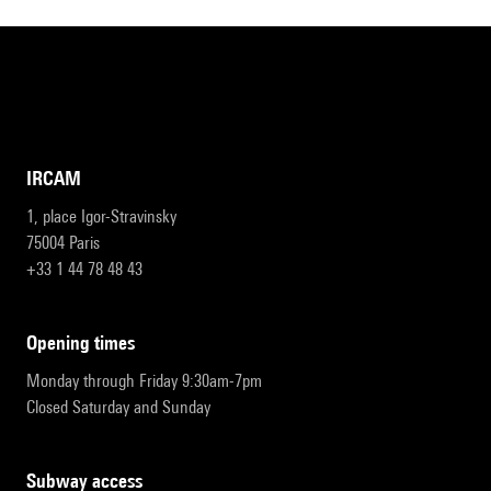
IRCAM
1, place Igor-Stravinsky
75004 Paris
+33 1 44 78 48 43
opening times
Monday through Friday 9:30am-7pm
Closed Saturday and Sunday
subway access