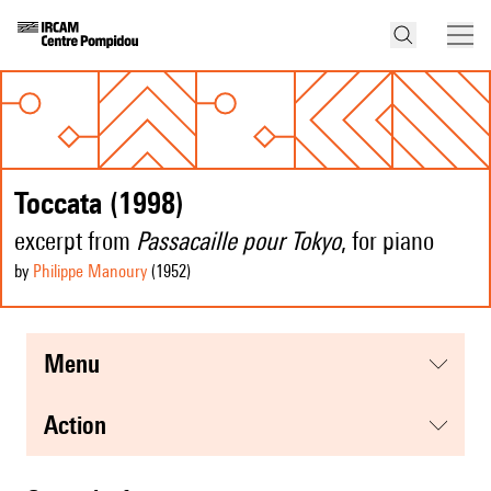
Toccata (1998)
excerpt from
Passacaille pour Tokyo
, for piano
by
Philippe Manoury
(1952
)
menu
action