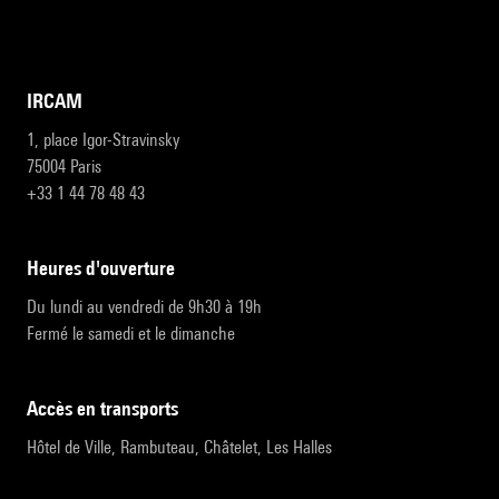
IRCAM
1, place Igor-Stravinsky
75004 Paris
+33 1 44 78 48 43
heures d'ouverture
Du lundi au vendredi de 9h30 à 19h
Fermé le samedi et le dimanche
accès en transports
Hôtel de Ville, Rambuteau, Châtelet, Les Halles