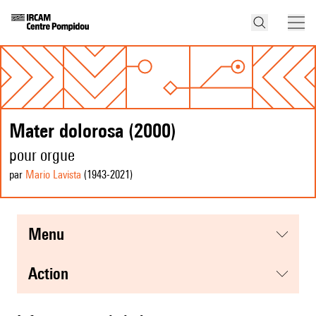
Mater dolorosa (2000)
pour orgue
par
Mario Lavista
(1943
-2021
)
menu
action