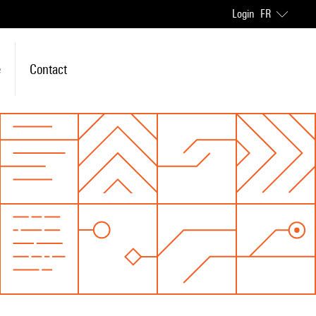
Login
FR
e
Contact