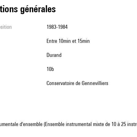
tions générales
sition
1983-1984
entre 10min et 15min
Durand
10b
conservatoire de Gennevilliers
umentale d'ensemble (Ensemble instrumental mixte de 10 à 25 inst