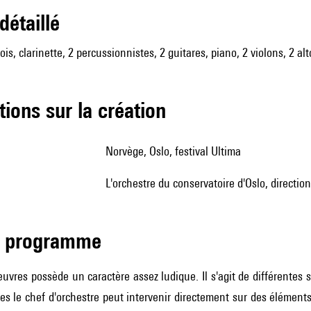
 détaillé
ois, clarinette, 2 percussionnistes, 2 guitares, piano, 2 violons, 2 al
tions sur la création
Norvège, Oslo, festival Ultima
l'orchestre du conservatoire d'Oslo, directi
de programme
œuvres possède un caractère assez ludique. Il s'agit de différentes
les le chef d'orchestre peut intervenir directement sur des éléments t