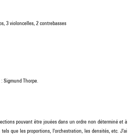
tos, 3 violoncelles, 2 contrebasses
on : Sigmund Thorpe.
 sections pouvant être jouées dans un ordre non déterminé et à
els que les proportions, l'orchestration, les densités, etc. J'ai