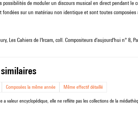
es possibilités de moduler un discours musical en direct pendant le c
nt fondées sur un matériau non identique et sont toutes composées 
ry, Les Cahiers de l'Ircam, coll. Compositeurs d'aujourd'hui n° 8, Pa
 similaires
Composées la même année
Même effectif détaillé
e a valeur encyclopédique, elle ne reflète pas les collections de la médiathèqu