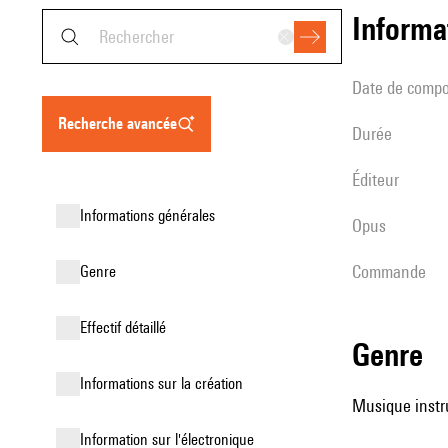
informa
date de compo
recherche avancée
durée
éditeur
informations générales
Opus
Commande
genre
effectif détaillé
genre
informations sur la création
Musique instr
Information sur l'électronique