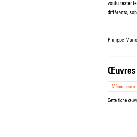
voulu tester l
différents, so
Philippe Manou
œuvres
Même genre
Cette fiche œuvr