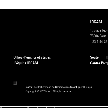
IRCAM
1, place Igo
75004 Paris
+33 1 44 78
Offres d’emploi et stages
Soutenir l
L’équipe IRCAM
Centre Pom
Institut de Recherche et de Coordination Acoustique/Musique
Copyright © 2022 Ircam. All rights reserved.