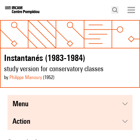
Instantanés (1983-1984)
study version for conservatory classes
by
Philippe Manoury
(1952
)
menu
action