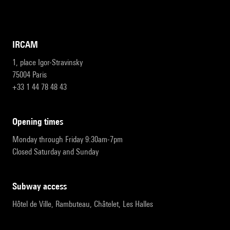
IRCAM
1, place Igor-Stravinsky
75004 Paris
+33 1 44 78 48 43
opening times
Monday through Friday 9:30am-7pm
Closed Saturday and Sunday
subway access
Hôtel de Ville, Rambuteau, Châtelet, Les Halles