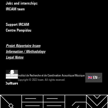
Jobs and internships
IRCAM team
Support IRCAM
Centre Pompidou
Projet Répertoire Ircam
Information / Methodology
Legal Notes
Institut de Recherche et de Coordination Acoustique/Musique
🇬🇧
EN
Copyright © 2022 Ircam. All rights reserved.