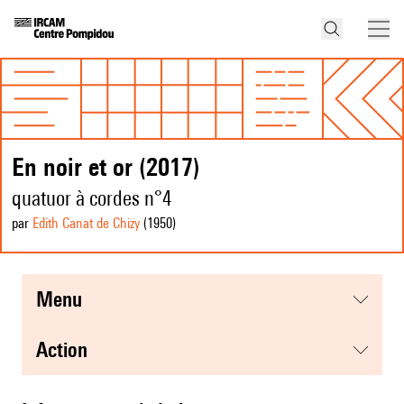
En noir et or (2017)
quatuor à cordes n°4
par
Edith Canat de Chizy
(1950
)
menu
action