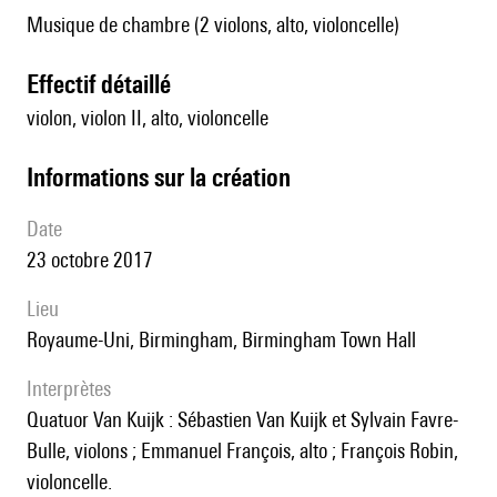
Musique de chambre (2 violons, alto, violoncelle)
effectif détaillé
violon, violon II, alto, violoncelle
informations sur la création
date
23 octobre 2017
lieu
Royaume-Uni, Birmingham, Birmingham Town Hall
interprètes
Quatuor Van Kuijk : Sébastien Van Kuijk et Sylvain Favre-
Bulle, violons ; Emmanuel François, alto ; François Robin,
violoncelle.