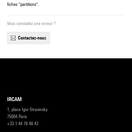
fiches "partitions".
Vous constatez une erreur ?
contactez-nous
IRCAM
1, place Igor-Stravinsky
75004 Paris
+33 1 44 78 48 43