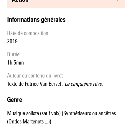
informations générales
date de composition
2019
durée
1h 5min
Auteur ou contenu du livret
Texte de Patrice Van Eersel :
Le cinquième rêve
.
genre
Musique soliste (sauf voix) (Synthétiseurs ou ancêtres
(Ondes Martenots ...))