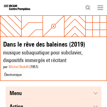
Dans le rêve des baleines (2019)
musique subaquatique pour subclavier,
dispositifs immergés et récitant
par
Michel Redolfi
(1951
)
Électronique
menu
action