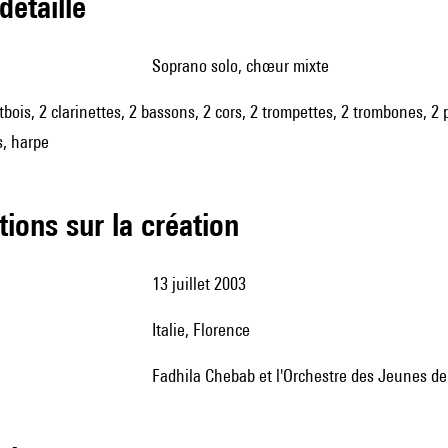
 détaillé
soprano solo, chœur mixte
tbois, 2 clarinettes, 2 bassons, 2 cors, 2 trompettes, 2 trombones, 2 p
s, harpe
tions sur la création
13 juillet 2003
Italie, Florence
Fadhila Chebab et l'Orchestre des Jeunes de