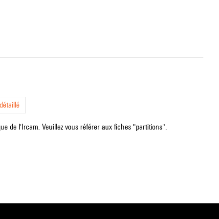
étaillé
e de l'Ircam. Veuillez vous référer aux fiches "partitions".