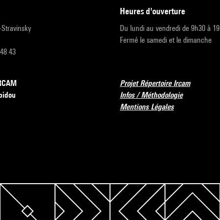
heures d'ouverture
r-Stravinsky
Du lundi au vendredi de 9h30 à 1
Fermé le samedi et le dimanche
 48 43
’IRCAM
Projet Répertoire Ircam
pidou
Infos / Méthodologie
Mentions Légales