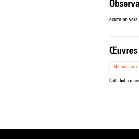
observ
existe en ver
œuvres
Même genre
Cette fiche œuvr