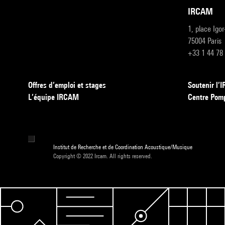
IRCAM
1, place Igo
75004 Paris
+33 1 44 78
Offres d’emploi et stages
Soutenir l
L’équipe IRCAM
Centre Pom
Institut de Recherche et de Coordination Acoustique/Musique
Copyright © 2022 Ircam. All rights reserved.