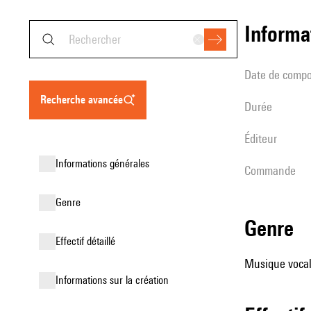
informa
date de compo
recherche avancée
durée
éditeur
informations générales
Commande
genre
genre
effectif détaillé
Musique vocale
informations sur la création