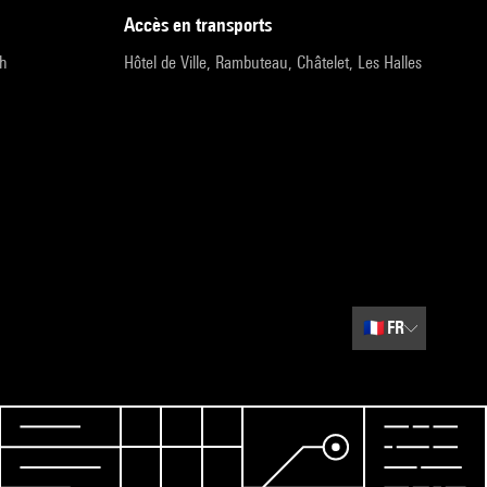
accès en transports
9h
Hôtel de Ville, Rambuteau, Châtelet, Les Halles
🇫🇷
FR