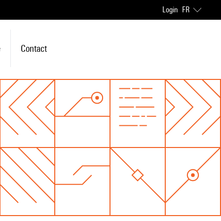
Login
FR
e
Contact