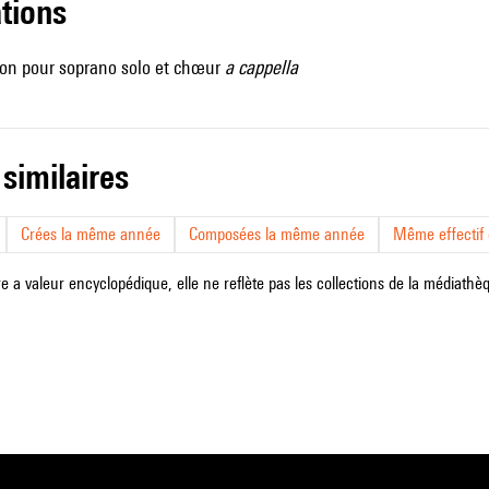
ations
sion pour soprano solo et chœur
a cappella
 similaires
Crées la même année
Composées la même année
Même effectif d
e a valeur encyclopédique, elle ne reflète pas les collections de la médiathèqu