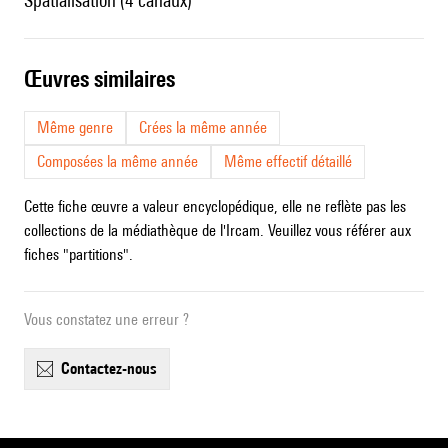
spatialisation (4 canaux)
œuvres similaires
Même genre
Crées la même année
Composées la même année
Même effectif détaillé
Cette fiche œuvre a valeur encyclopédique, elle ne reflète pas les
collections de la médiathèque de l'Ircam. Veuillez vous référer aux
fiches "partitions".
Vous constatez une erreur ?
contactez-nous