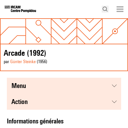
Arcade (1992)
par
Günter Steinke
(1956
)
menu
action
informations générales