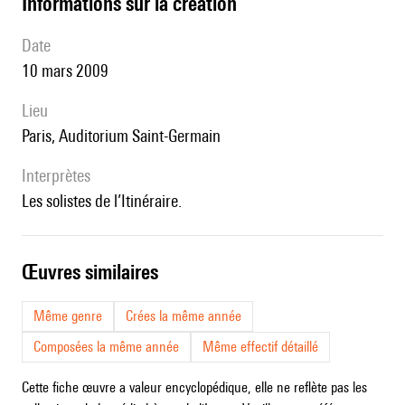
informations sur la création
date
10 mars 2009
lieu
Paris, Auditorium Saint-Germain
interprètes
les solistes de l’Itinéraire.
œuvres similaires
Même genre
Crées la même année
Composées la même année
Même effectif détaillé
Cette fiche œuvre a valeur encyclopédique, elle ne reflète pas les