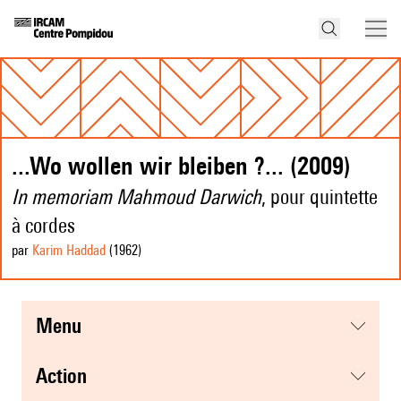
...Wo wollen wir bleiben ?... (2009)
In memoriam Mahmoud Darwich
, pour quintette
à cordes
par
Karim Haddad
(1962
)
menu
action