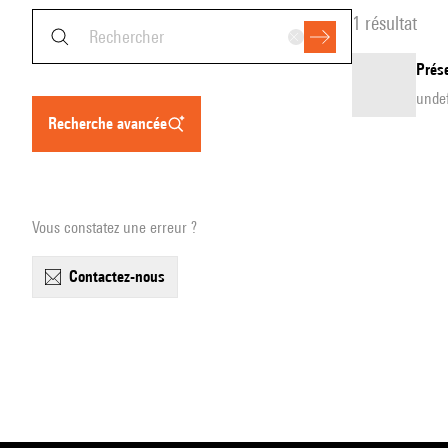
1 résultat
Prése
unde
recherche avancée
Vous constatez une erreur ?
contactez-nous