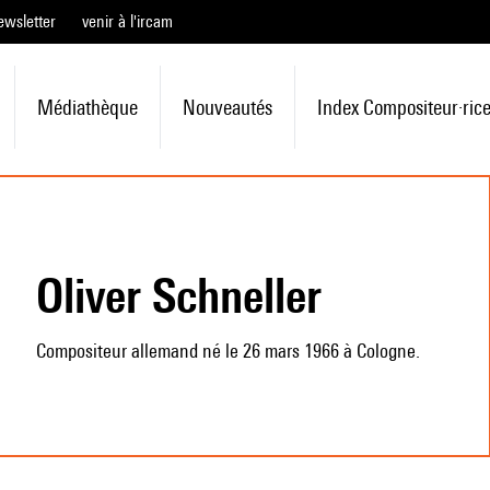
ewsletter
venir à l'ircam
Médiathèque
Nouveautés
Index Compositeur·ric
Oliver Schneller
Compositeur allemand né le 26 mars 1966 à Cologne.