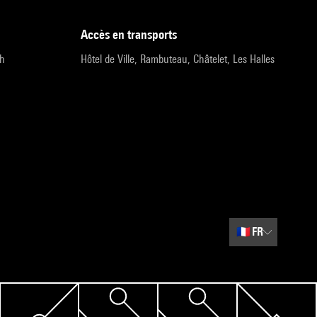
accès en transports
9h
Hôtel de Ville, Rambuteau, Châtelet, Les Halles
🇫🇷
FR