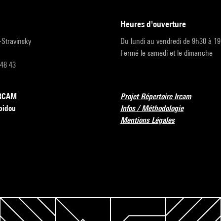
heures d'ouverture
r-Stravinsky
Du lundi au vendredi de 9h30 à 1
Fermé le samedi et le dimanche
 48 43
’IRCAM
Projet Répertoire Ircam
pidou
Infos / Méthodologie
Mentions Légales