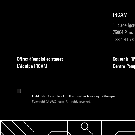
IRCAM
1, place Igo
75004 Paris
+33 1 44 78
Offres d’emploi et stages
Soutenir l
L’équipe IRCAM
Centre Pom
Institut de Recherche et de Coordination Acoustique/Musique
Copyright © 2022 Ircam. All rights reserved.