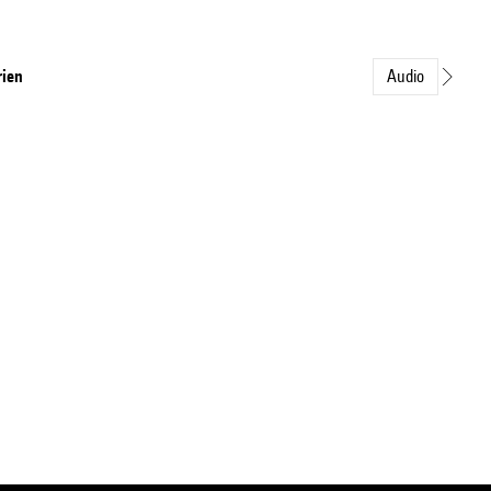
rien
Audio