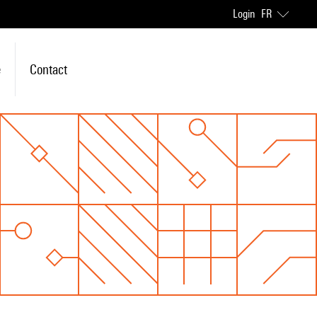
Login
FR
e
Contact