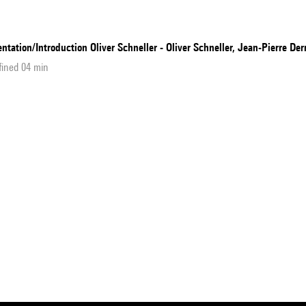
ntation/Introduction Oliver Schneller - Oliver Schneller, Jean-Pierre Der
fined 04 min