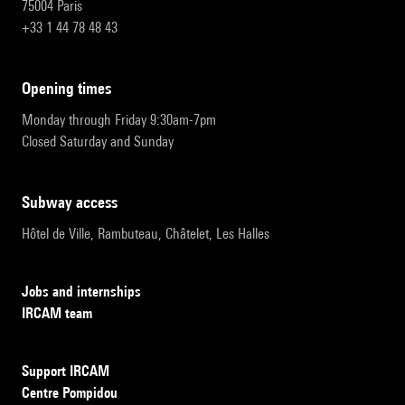
75004 Paris
+33 1 44 78 48 43
opening times
Monday through Friday 9:30am-7pm
Closed Saturday and Sunday
subway access
Hôtel de Ville, Rambuteau, Châtelet, Les Halles
Jobs and internships
IRCAM team
Support IRCAM
Centre Pompidou