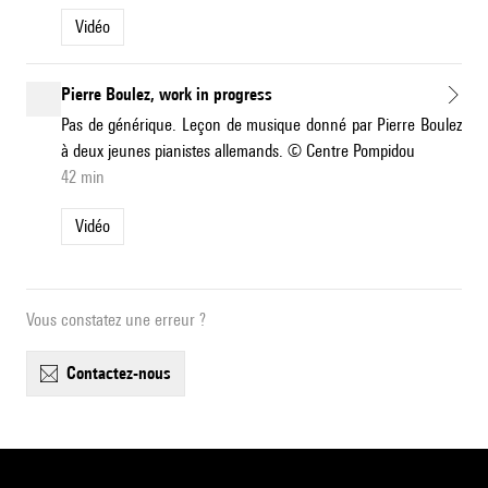
Vidéo
Pierre Boulez, work in progress
Pas de générique. Leçon de musique donné par Pierre Boulez
à deux jeunes pianistes allemands. © Centre Pompidou
42 min
Vidéo
Vous constatez une erreur ?
contactez-nous