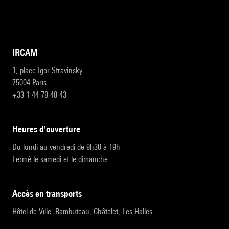
IRCAM
1, place Igor-Stravinsky
75004 Paris
+33 1 44 78 48 43
heures d'ouverture
Du lundi au vendredi de 9h30 à 19h
Fermé le samedi et le dimanche
accès en transports
Hôtel de Ville, Rambuteau, Châtelet, Les Halles