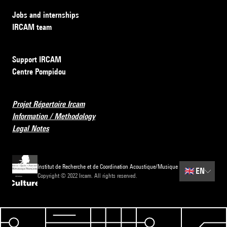
Jobs and internships
IRCAM team
Support IRCAM
Centre Pompidou
Projet Répertoire Ircam
Information / Methodology
Legal Notes
Institut de Recherche et de Coordination Acoustique/Musique
🇬🇧
EN
Copyright © 2022 Ircam. All rights reserved.