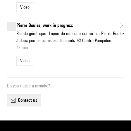
Video
Pierre Boulez, work in progress
Pas de générique. Leçon de musique donné par Pierre Boulez
à deux jeunes pianistes allemands. © Centre Pompidou
42 min
Video
Do you notice a mistake?
contact us