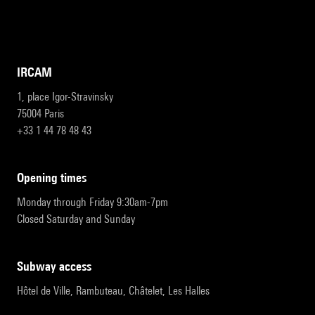
IRCAM
1, place Igor-Stravinsky
75004 Paris
+33 1 44 78 48 43
opening times
Monday through Friday 9:30am-7pm
Closed Saturday and Sunday
subway access
Hôtel de Ville, Rambuteau, Châtelet, Les Halles