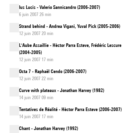
Ius Lucis - Valerio Sannicandro (2006-2007)
6 juin 2007 26 min
Strand behind - Andrea Vigani, Yuval Pick (2005-2006)
12 juin 2007 20 min
L'Aube Assaillie - Hèctor Parra Esteve, Frédéric Lescure
(2004-2005)
12 juin 2007 17 min
Octa 7 - Raphaël Cendo (2006-2007)
12 juin 2007 22 min
Curve with plateaux - Jonathan Harvey (1982)
14 juin 2007 09 min
Tentatives de Réalité - Hèctor Parra Esteve (2006-2007)
14 juin 2007 17 min
Chant - Jonathan Harvey (1992)