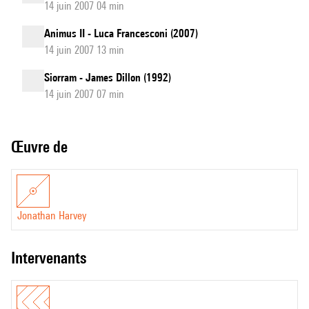
14 juin 2007 04 min
Animus II - Luca Francesconi (2007)
14 juin 2007 13 min
Siorram - James Dillon (1992)
14 juin 2007 07 min
Œuvre de
Jonathan Harvey
intervenants