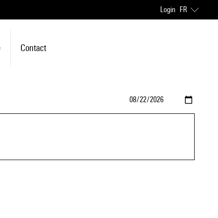
Login
FR
e
Contact