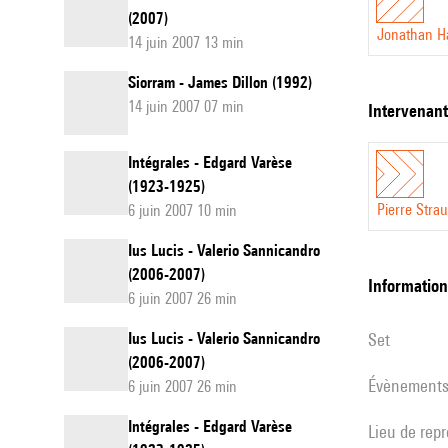
(2007)
Jonathan H
14 juin 2007 13 min
Siorram - James Dillon (1992)
14 juin 2007 07 min
intervenan
Intégrales - Edgard Varèse
(1923-1925)
Pierre Stra
6 juin 2007 10 min
Ius Lucis - Valerio Sannicandro
(2006-2007)
informatio
6 juin 2007 26 min
Ius Lucis - Valerio Sannicandro
set
(2006-2007)
évènement
6 juin 2007 26 min
Intégrales - Edgard Varèse
Lieu de rep