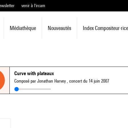
ewsletter
venir à l'ircam
Médiathèque
Nouveautés
Index Compositeur·ric
Curve with plateaux
Composé par Jonathan Harvey
, concert du 14 juin 2007