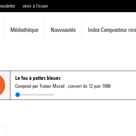
ewsletter
venir à l'ircam
Médiathèque
Nouveautés
Index Compositeur·ric
Le fou à pattes bleues
Composé par Tristan Murail
, concert du 12 juin 1998