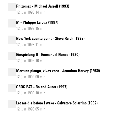
Rhizomes - Michael Jarrell (1993)
12 juin 1998 14 min
M - Philippe Leroux (1997)
12 juin 1998 15 min
New York counterpoint - Steve Reich (1985)
12 juin 1998 11 min
Einspielung II - Emmanuel Nunes (1980)
12 juin 1998 16 min
Mortuos plango, vivos voco - Jonathan Harvey (1980)
12 juin 1998 09 min
OROC.PAT - Roland Auzet (1997)
12 juin 1998 10 min
Let me die before I wake - Salvatore Sciarrino (1982)
12 juin 1998 05 min