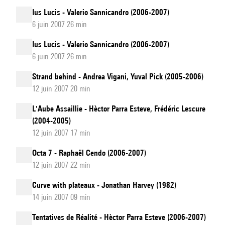
Ius Lucis - Valerio Sannicandro (2006-2007)
6 juin 2007 26 min
Ius Lucis - Valerio Sannicandro (2006-2007)
6 juin 2007 26 min
Strand behind - Andrea Vigani, Yuval Pick (2005-2006)
12 juin 2007 20 min
L'Aube Assaillie - Hèctor Parra Esteve, Frédéric Lescure
(2004-2005)
12 juin 2007 17 min
Octa 7 - Raphaël Cendo (2006-2007)
12 juin 2007 22 min
Curve with plateaux - Jonathan Harvey (1982)
14 juin 2007 09 min
Tentatives de Réalité - Hèctor Parra Esteve (2006-2007)