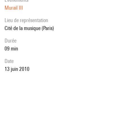
Murail III
Lieu de représentation
Cité de la musique (Paris)
durée
09 min
date
13 juin 2010