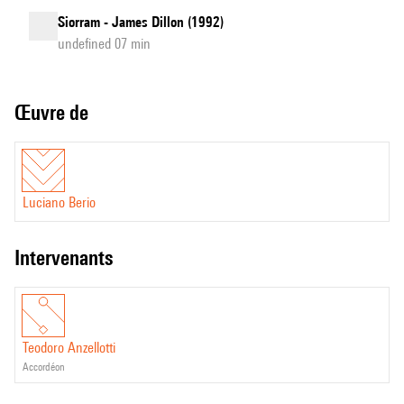
Siorram - James Dillon (1992)
undefined 07 min
Œuvre de
Luciano Berio
intervenants
Teodoro Anzellotti
accordéon