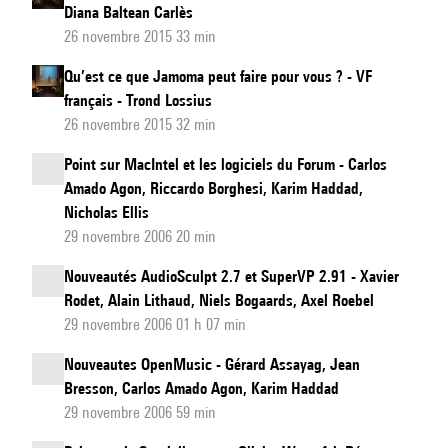
Diana Baltean Carlès
26 novembre 2015 33 min
Qu’est ce que Jamoma peut faire pour vous ? - VF
français - Trond Lossius
26 novembre 2015 32 min
Point sur MacIntel et les logiciels du Forum - Carlos
Amado Agon, Riccardo Borghesi, Karim Haddad,
Nicholas Ellis
29 novembre 2006 20 min
Nouveautés AudioSculpt 2.7 et SuperVP 2.91 - Xavier
Rodet, Alain Lithaud, Niels Bogaards, Axel Roebel
29 novembre 2006 01 h 07 min
Nouveautes OpenMusic - Gérard Assayag, Jean
Bresson, Carlos Amado Agon, Karim Haddad
29 novembre 2006 59 min