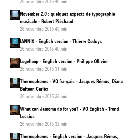
26 novembre 2015 40 min
November 2.0 : quelques aspects de typographie
musicale - Robert Piéchaud
26 novembre 2015 43 min
IANNIX - English version - Thierry Coduys
26 novembre 2015 40 min
Logelloop - English version - Philippe Ollivier
26 novembre 2015 31 min
Thermophones - VO français - Jacques Rémus, Diana
Baltean Carlès
26 novembre 2015 33 min
What can Jamoma do for you? - VO English - Trond
Lossius
26 novembre 2015 32 min
Thermophones - English version - Jacques Rémus,