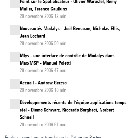
Point sur le Spatialisateur - Olivier Warusfel, Rémy
Muller, Terence Caulkins
29 novembre 2006 12 min
Nouveautés Modalys - Joël Bensoam, Nicholas Ellis,
Jean Lochard
29 novembre 2006 50 min
Mlys - une interface de contrôle de Modalys dans
Max/MSP - Manuel Poletti
29 novembre 2006 47 min
Accueil - Andrew Gerzso
29 novembre 2006 18 min
Développements récents de l'équipe applications temps
réel - Diemo Schwarz, Riccardo Borghesi, Norbert
Schnell
29 novembre 2006 51 min
English - simultaneus translation by Catherine Bastien