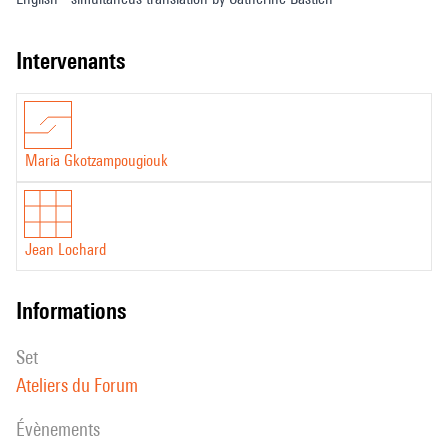
intervenants
Maria Gkotzampougiouk
Jean Lochard
informations
set
Ateliers du Forum
évènements