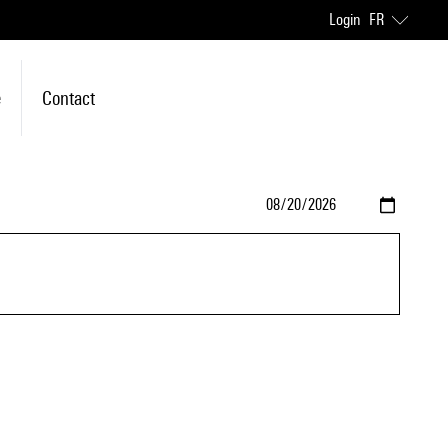
Login
FR
e
Contact