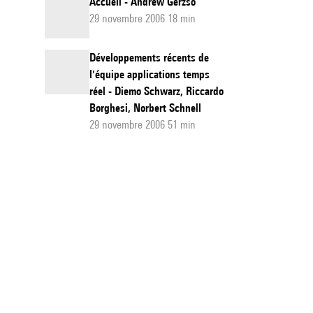
Accueil - Andrew Gerzso
29 novembre 2006 18 min
Développements récents de
l'équipe applications temps
réel - Diemo Schwarz, Riccardo
Borghesi, Norbert Schnell
29 novembre 2006 51 min