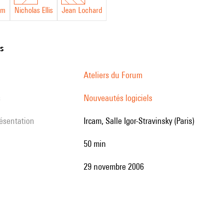
am
Nicholas Ellis
Jean Lochard
ns
Ateliers du Forum
s
Nouveautés logiciels
résentation
Ircam, Salle Igor-Stravinsky (Paris)
50 min
29 novembre 2006