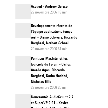
Accueil - Andrew Gerzso
29 novembre 2006 18 min
Développements récents de
l'équipe applications temps
réel - Diemo Schwarz, Riccardo
Borghesi, Norbert Schnell
29 novembre 2006 51 min
Point sur MacIntel et les
logiciels du Forum - Carlos
Amado Agon, Riccardo
Borghesi, Karim Haddad,
Nicholas Ellis
29 novembre 2006 20 min
Nouveautés AudioSculpt 2.7
et SuperVP 2.91 - Xavier