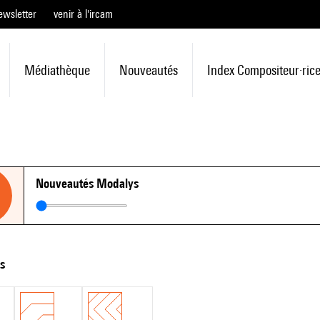
ewsletter
venir à l'ircam
Médiathèque
Nouveautés
Index Compositeur·ric
Nouveautés Modalys
ts