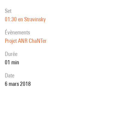
set
01:30 en Stravinsky
évènements
Projet ANR ChaNTer
durée
01 min
date
6 mars 2018