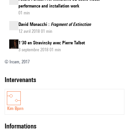
performance and installation work
01 min
David Monacchi :
Fragment of Extinction
12 avril 2018 01 min
1'30 en Stravinsky avec Pierre Talbot
3 septembre 2018 01 min
© Ircam, 2017
intervenants
Kim Bjorn
informations