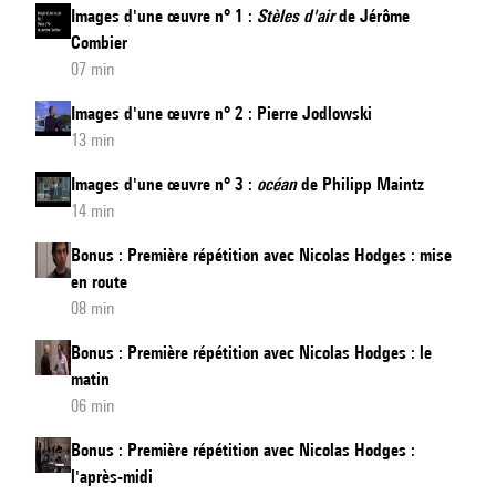
française
Images d'une œuvre n° 1 :
Stèles d'air
de Jérôme
Combier
sous-
07 min
titrée
en
Images d'une œuvre n° 2 : Pierre Jodlowski
anglais
13 min
Images d'une œuvre n° 3 :
océan
de Philipp Maintz
14 min
Bonus : Première répétition avec Nicolas Hodges : mise
en route
08 min
Bonus : Première répétition avec Nicolas Hodges : le
matin
06 min
Bonus : Première répétition avec Nicolas Hodges :
l'après-midi