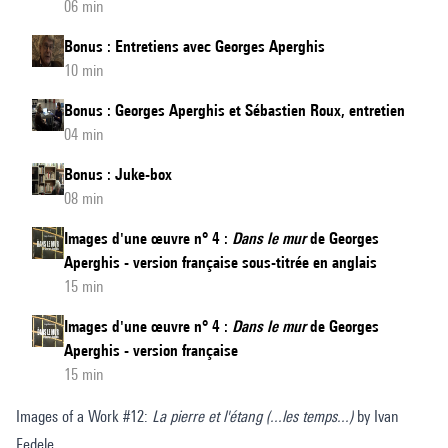
06 min
Bonus : Entretiens avec Georges Aperghis
10 min
Bonus : Georges Aperghis et Sébastien Roux, entretien
04 min
Bonus : Juke-box
08 min
Images d'une œuvre n° 4 :
Dans le mur
de Georges
Aperghis - version française sous-titrée en anglais
15 min
Images d'une œuvre n° 4 :
Dans le mur
de Georges
Aperghis - version française
15 min
Images of a Work #12:
La pierre et l'étang (...les temps...)
by Ivan
Fedele