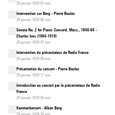
29 janvier 1979 01 min
Intervention sur Berg - Pierre Boulez
29 janvier 1979 06 min
Sonata No. 2 for Piano: Concord, Mass., 1840-60 -
Charles Ives (1904-1919)
29 janvier 1979 47 min
Intervention du présentateur de Radio France
29 janvier 1979 00 min
Présentation du concert - Pierre Boulez
29 janvier 1979 17 min
Introduction au concert par le présentateur de Radio
France
29 janvier 1979 04 min
Kammerkonzert - Alban Berg
29 janvier 1979 36 min