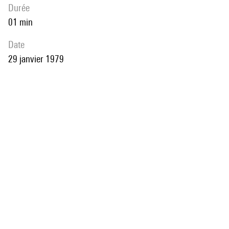
durée
01 min
date
29 janvier 1979