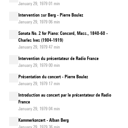
January 29, 1979 01 min
Intervention sur Berg - Pierre Boulez
January 29, 1979 06 min
Sonata No. 2 for Piano: Concord, Mass., 1840-60 -
Charles Ives (1904-1919)
January 29, 1979 47 min
Intervention du présentateur de Radio France
January 29, 1979 00 min
Présentation du concert - Pierre Boulez
January 29, 1979 17 min
Introduction au concert par le présentateur de Radio
France
January 29, 1979 04 min
Kammerkonzert - Alban Berg
January 29, 1979 36 min