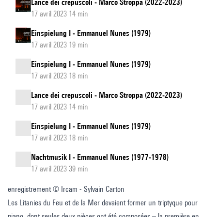
Lance dei crepuscoli - Marco Stroppa (2022-2023)
17 avril 2023 14 min
Einspielung I - Emmanuel Nunes (1979)
17 avril 2023 19 min
Einspielung I - Emmanuel Nunes (1979)
17 avril 2023 18 min
Lance dei crepuscoli - Marco Stroppa (2022-2023)
17 avril 2023 14 min
Einspielung I - Emmanuel Nunes (1979)
17 avril 2023 18 min
Nachtmusik I - Emmanuel Nunes (1977-1978)
17 avril 2023 39 min
enregistrement © Ircam - Sylvain Carton
Les Litanies du Feu et de la Mer devaient former un triptyque pour
piano, dont seules deux pièces ont été composées – la première en