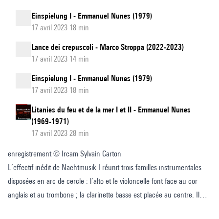
Einspielung I - Emmanuel Nunes (1979)
17 avril 2023 18 min
Lance dei crepuscoli - Marco Stroppa (2022-2023)
17 avril 2023 14 min
Einspielung I - Emmanuel Nunes (1979)
17 avril 2023 18 min
Litanies du feu et de la mer I et II - Emmanuel Nunes
(1969-1971)
17 avril 2023 28 min
enregistrement © Ircam Sylvain Carton
L’effectif inédit de Nachtmusik I réunit trois familles instrumentales
disposées en arc de cercle : l’alto et le violoncelle font face au cor
anglais et au trombone ; la clarinette basse est placée au centre. Il
s’en dégage une sonorité très particulière, orientée vers le médium et