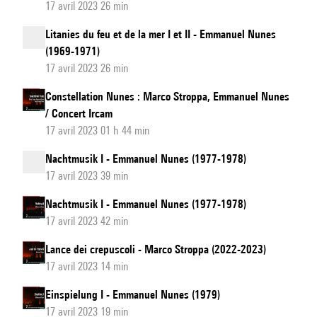
17 avril 2023 26 min
Litanies du feu et de la mer I et II - Emmanuel Nunes
(1969-1971)
17 avril 2023 26 min
Constellation Nunes : Marco Stroppa, Emmanuel Nunes
/ Concert Ircam
17 avril 2023 01 h 44 min
Nachtmusik I - Emmanuel Nunes (1977-1978)
17 avril 2023 39 min
Nachtmusik I - Emmanuel Nunes (1977-1978)
17 avril 2023 42 min
Lance dei crepuscoli - Marco Stroppa (2022-2023)
17 avril 2023 14 min
Einspielung I - Emmanuel Nunes (1979)
17 avril 2023 19 min