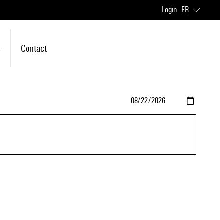
Login
FR
e
Contact