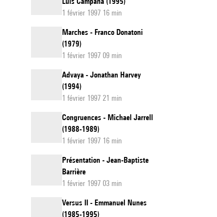
Luis Campana (1995)
1 février 1997 16 min
Marches - Franco Donatoni
(1979)
1 février 1997 09 min
Advaya - Jonathan Harvey
(1994)
1 février 1997 21 min
Congruences - Michael Jarrell
(1988-1989)
1 février 1997 16 min
Présentation - Jean-Baptiste
Barrière
1 février 1997 03 min
Versus II - Emmanuel Nunes
(1985-1995)