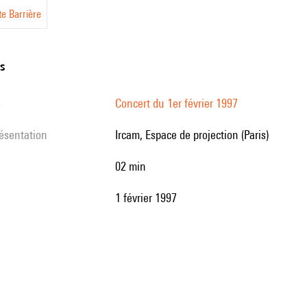
te Barrière
ns
s
Concert du 1er février 1997
résentation
Ircam, Espace de projection (Paris)
02 min
1 février 1997