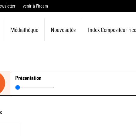
ewsletter
venir à l'ircam
Médiathèque
Nouveautés
Index Compositeur·ric
Présentation
ts