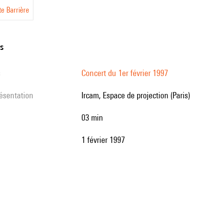
te Barrière
ns
s
Concert du 1er février 1997
résentation
Ircam, Espace de projection (Paris)
03 min
1 février 1997