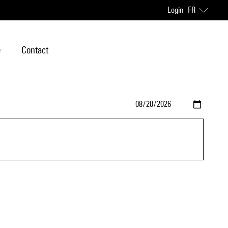
Login
FR
e
Contact