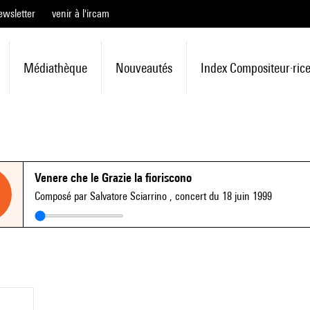
ewsletter
venir à l'ircam
Médiathèque
Nouveautés
Index Compositeur·ric
Venere che le Grazie la fioriscono
Composé par Salvatore Sciarrino
, concert du 18 juin 1999