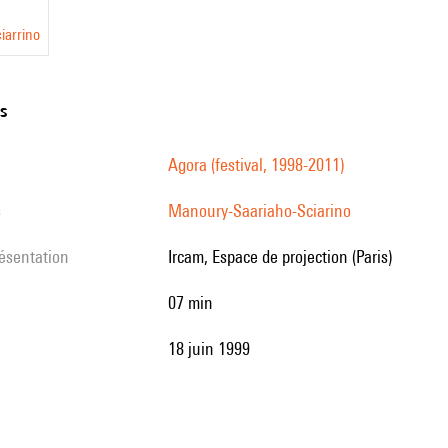
iarrino
ns
Agora (festival, 1998-2011)
s
Manoury-Saariaho-Sciarino
résentation
Ircam, Espace de projection (Paris)
07 min
18 juin 1999