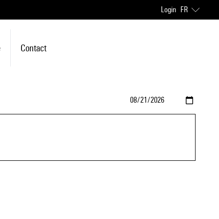
Login
FR
e
Contact