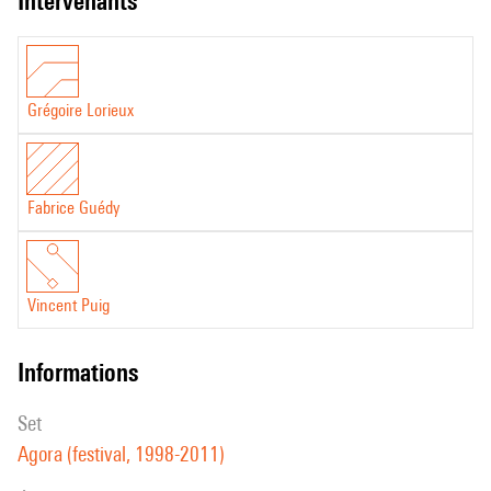
intervenants
Grégoire Lorieux
Fabrice Guédy
Vincent Puig
informations
set
Agora (festival, 1998-2011)