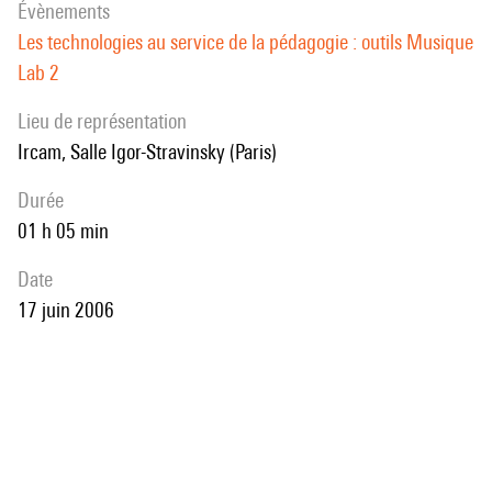
évènements
Les technologies au service de la pédagogie : outils Musique
Lab 2
Lieu de représentation
Ircam, Salle Igor-Stravinsky (Paris)
durée
01 h 05 min
date
17 juin 2006