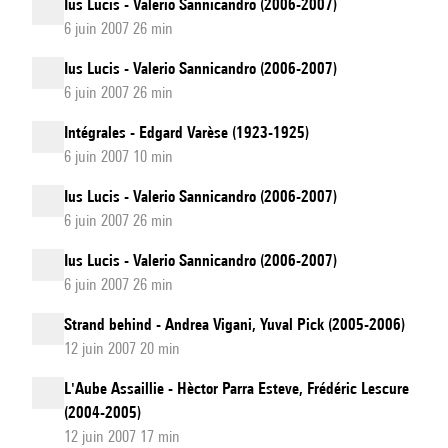
Ius Lucis - Valerio Sannicandro (2006-2007)
6 juin 2007 26 min
Ius Lucis - Valerio Sannicandro (2006-2007)
6 juin 2007 26 min
Intégrales - Edgard Varèse (1923-1925)
6 juin 2007 10 min
Ius Lucis - Valerio Sannicandro (2006-2007)
6 juin 2007 26 min
Ius Lucis - Valerio Sannicandro (2006-2007)
6 juin 2007 26 min
Strand behind - Andrea Vigani, Yuval Pick (2005-2006)
12 juin 2007 20 min
L'Aube Assaillie - Hèctor Parra Esteve, Frédéric Lescure
(2004-2005)
12 juin 2007 17 min