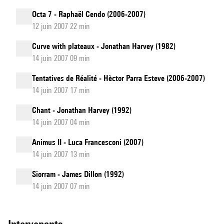
Octa 7 - Raphaël Cendo (2006-2007)
12 juin 2007 22 min
Curve with plateaux - Jonathan Harvey (1982)
14 juin 2007 09 min
Tentatives de Réalité - Hèctor Parra Esteve (2006-2007)
14 juin 2007 17 min
Chant - Jonathan Harvey (1992)
14 juin 2007 04 min
Animus II - Luca Francesconi (2007)
14 juin 2007 13 min
Siorram - James Dillon (1992)
14 juin 2007 07 min