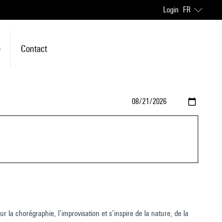
Login
FR
e
Contact
 la chorégraphie, l’improvisation et s’inspire de la nature, de la