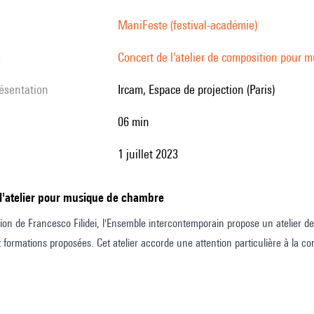
ManiFeste (festival-académie)
s
Concert de l'atelier de composition pour
résentation
Ircam, Espace de projection (Paris)
06 min
1 juillet 2023
 l'atelier pour musique de chambre
tion de Francesco Filidei, l'Ensemble intercontemporain propose un atelier de 
t formations proposées. Cet atelier accorde une attention particulière à la con