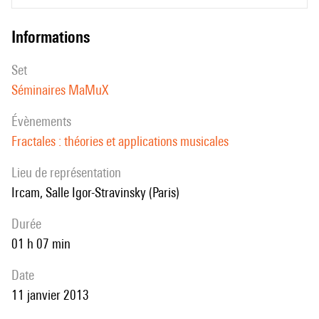
informations
set
Séminaires MaMuX
évènements
Fractales : théories et applications musicales
Lieu de représentation
Ircam, Salle Igor-Stravinsky (Paris)
durée
01 h 07 min
date
11 janvier 2013