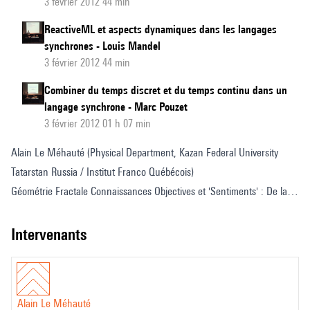
3 février 2012 44 min
ReactiveML et aspects dynamiques dans les langages
synchrones - Louis Mandel
3 février 2012 44 min
Combiner du temps discret et du temps continu dans un
langage synchrone - Marc Pouzet
3 février 2012 01 h 07 min
Alain Le Méhauté (Physical Department, Kazan Federal University
Tatarstan Russia / Institut Franco Québécois)
Géométrie Fractale Connaissances Objectives et 'Sentiments' : De la
raison géométrique au pouvoir créateur et évocateur de la musique
intervenants
Alain Le Méhauté