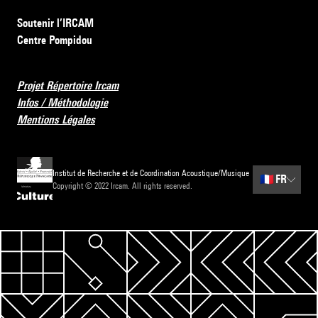
Soutenir l’IRCAM
Centre Pompidou
Projet Répertoire Ircam
Infos / Méthodologie
Mentions Légales
Institut de Recherche et de Coordination Acoustique/Musique
🇫🇷
FR
Copyright © 2022 Ircam. All rights reserved.