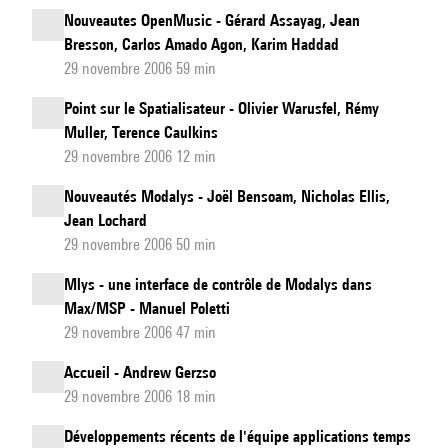
Nouveautes OpenMusic - Gérard Assayag, Jean
Bresson, Carlos Amado Agon, Karim Haddad
29 novembre 2006 59 min
Point sur le Spatialisateur - Olivier Warusfel, Rémy
Muller, Terence Caulkins
29 novembre 2006 12 min
Nouveautés Modalys - Joël Bensoam, Nicholas Ellis,
Jean Lochard
29 novembre 2006 50 min
Mlys - une interface de contrôle de Modalys dans
Max/MSP - Manuel Poletti
29 novembre 2006 47 min
Accueil - Andrew Gerzso
29 novembre 2006 18 min
Développements récents de l'équipe applications temps