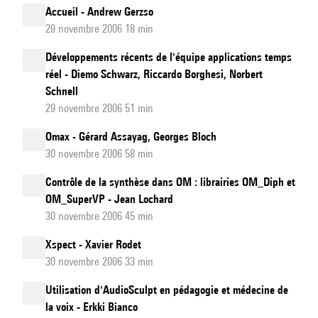
Accueil - Andrew Gerzso
29 novembre 2006 18 min
Développements récents de l'équipe applications temps
réel - Diemo Schwarz, Riccardo Borghesi, Norbert
Schnell
29 novembre 2006 51 min
Omax - Gérard Assayag, Georges Bloch
30 novembre 2006 58 min
Contrôle de la synthèse dans OM : librairies OM_Diph et
OM_SuperVP - Jean Lochard
30 novembre 2006 45 min
Xspect - Xavier Rodet
30 novembre 2006 33 min
Utilisation d'AudioSculpt en pédagogie et médecine de
la voix - Erkki Bianco