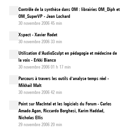
Contrôle de la synthèse dans OM : librairies OM_Diph et
OM_SuperVP - Jean Lochard
30 novembre 2006 45 min
Xspect - Xavier Rodet
30 novembre 2006 33 min
Utilisation d'AudioSculpt en pédagogie et médecine de
la voix - Erkki Bianco
30 novembre 2006 01 h 17 min
Parcours à travers les outils d'analyse temps réel -
Mikhail Malt
30 novembre 2006 42 min
Point sur MacIntel et les logiciels du Forum - Carlos
Amado Agon, Riccardo Borghesi, Karim Haddad,
Nicholas Ellis
29 novembre 2006 20 min