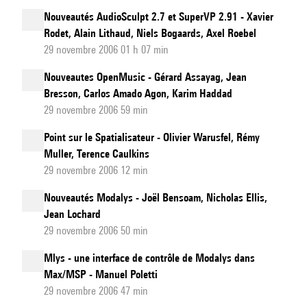
Nouveautés AudioSculpt 2.7 et SuperVP 2.91 - Xavier
Rodet, Alain Lithaud, Niels Bogaards, Axel Roebel
29 novembre 2006 01 h 07 min
Nouveautes OpenMusic - Gérard Assayag, Jean
Bresson, Carlos Amado Agon, Karim Haddad
29 novembre 2006 59 min
Point sur le Spatialisateur - Olivier Warusfel, Rémy
Muller, Terence Caulkins
29 novembre 2006 12 min
Nouveautés Modalys - Joël Bensoam, Nicholas Ellis,
Jean Lochard
29 novembre 2006 50 min
Mlys - une interface de contrôle de Modalys dans
Max/MSP - Manuel Poletti
29 novembre 2006 47 min