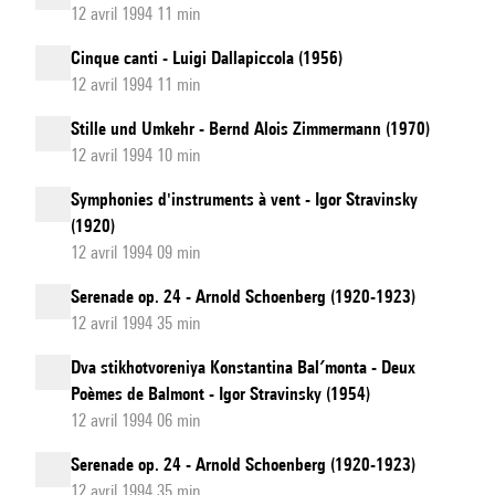
12 avril 1994 11 min
Cinque canti - Luigi Dallapiccola (1956)
12 avril 1994 11 min
Stille und Umkehr - Bernd Alois Zimmermann (1970)
12 avril 1994 10 min
Symphonies d'instruments à vent - Igor Stravinsky
(1920)
12 avril 1994 09 min
Serenade op. 24 - Arnold Schoenberg (1920-1923)
12 avril 1994 35 min
Dva stikhotvoreniya Konstantina Bal′monta - Deux
Poèmes de Balmont - Igor Stravinsky (1954)
12 avril 1994 06 min
Serenade op. 24 - Arnold Schoenberg (1920-1923)
12 avril 1994 35 min