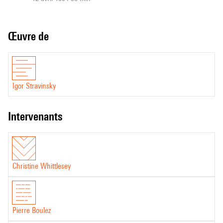
Œuvre de
Igor Stravinsky
intervenants
Christine Whittlesey
Pierre Boulez