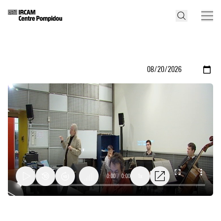
0:00
/
0:00
1x
Bonus