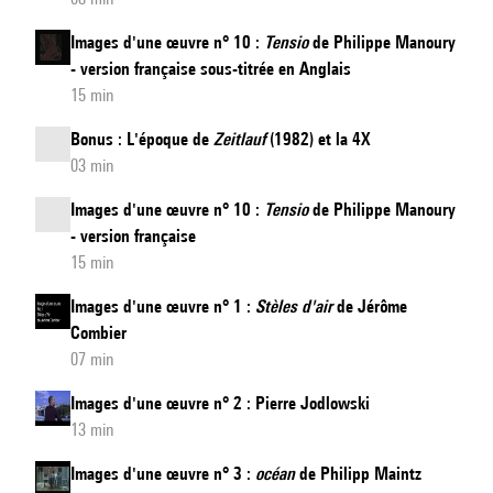
Images d'une œuvre n° 10 :
Tensio
de Philippe Manoury
- version française sous-titrée en Anglais
15 min
Bonus : L'époque de
Zeitlauf
(1982) et la 4X
03 min
Images d'une œuvre n° 10 :
Tensio
de Philippe Manoury
- version française
15 min
Images d'une œuvre n° 1 :
Stèles d'air
de Jérôme
Combier
07 min
Images d'une œuvre n° 2 : Pierre Jodlowski
13 min
Images d'une œuvre n° 3 :
océan
de Philipp Maintz