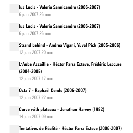
Ius Lucis - Valerio Sannicandro (2006-2007)
6 juin 2007 26 min
Ius Lucis - Valerio Sannicandro (2006-2007)
6 juin 2007 26 min
Strand behind - Andrea Vigani, Yuval Pick (2005-2006)
12 juin 2007 20 min
L'Aube Assaillie - Hèctor Parra Esteve, Frédéric Lescure
(2004-2005)
12 juin 2007 17 min
Octa 7 - Raphaël Cendo (2006-2007)
12 juin 2007 22 min
Curve with plateaux - Jonathan Harvey (1982)
14 juin 2007 09 min
Tentatives de Réalité - Hèctor Parra Esteve (2006-2007)