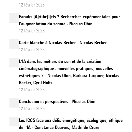
12 février 2025
Paradis [A]rtific[I]els ? Recherches expérimentales pour
l'augmentation du sonore - Nicolas Obin
12 février 2025
Carte blanche à Nicolas Becker - Nicolas Becker
12 février 2025
L'IA dans les métiers du son et de la création
cinématographique : nouvelles pratiques, nouvelles
esthétiques ? - Nicolas Obin, Barbara Turquier, Nicolas
Becker, Cyril Holtz
12 février 2025
Conclusion et perspectives - Nicolas Obin
12 février 2025
Les ICCS face aux défis énergétique, écologique, éthique
de l'IA - Constance Douwes, Mathilde Croze