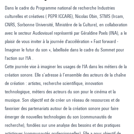
Dans le cadre du Programme national de recherche Industries
culturelles et créatives ( PEPR ICCARE), Nicolas Obin, STMS (Ircam,
CNRS, Sorbonne Université, Ministère de la Culture), en collaboration
avec le secteur Audiovisuel représenté par Géraldine Poels (INA), a le
plaisir de vous inviter à la journée d'accélération « Fast forward -
Imaginer le futur du son », labellisée dans le cadre du Sommet pour
l'action sur l'IA .
Cette journée vise à imaginer les usages de l'IA dans les métiers de la
création sonore. Elle s’adresse à l’ensemble des acteurs de la chaîne
de création : artistes, recherche scientifique, innovation
technologique, métiers des acteurs du son pour le cinéma et la
musique. Son objectif est de créer un réseau de ressources et de
favoriser des partenariats autour de la création sonore pour faire
émerger de nouvelles technologies du son (communautés de
recherche), fondées sur une analyse des besoins et des pratiques
artistiques (communautés professionnelles). Elle a pour objectif de